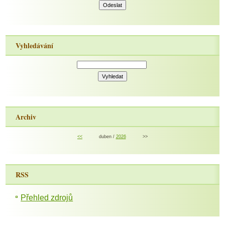
Vyhledávání
Archiv
<<
duben /
2026
>>
RSS
Přehled zdrojů