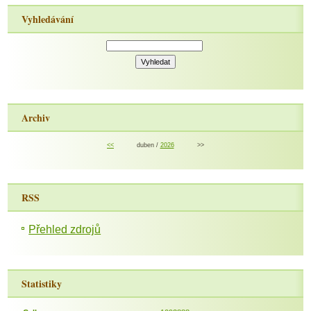
Vyhledávání
Archiv
<<
duben /
2026
>>
RSS
Přehled zdrojů
Statistiky