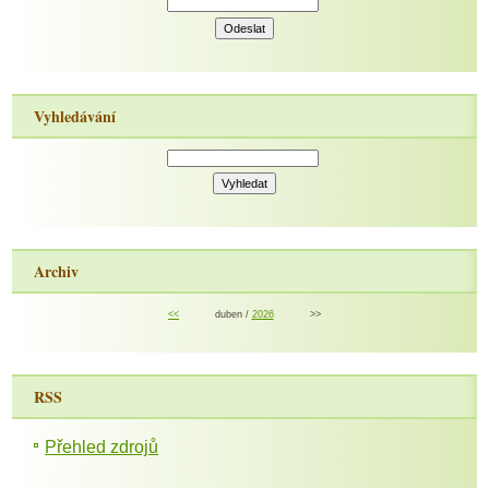
Vyhledávání
Archiv
<<
duben /
2026
>>
RSS
Přehled zdrojů