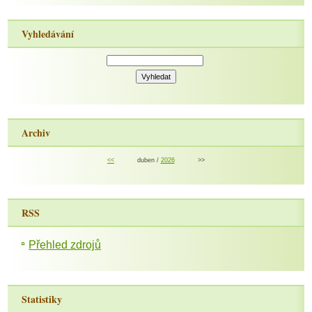
Vyhledávání
Archiv
<<
duben /
2026
>>
RSS
Přehled zdrojů
Statistiky