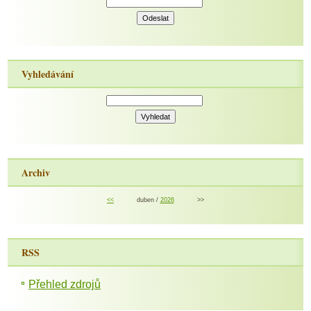
Vyhledávání
Archiv
<<
duben /
2026
>>
RSS
Přehled zdrojů