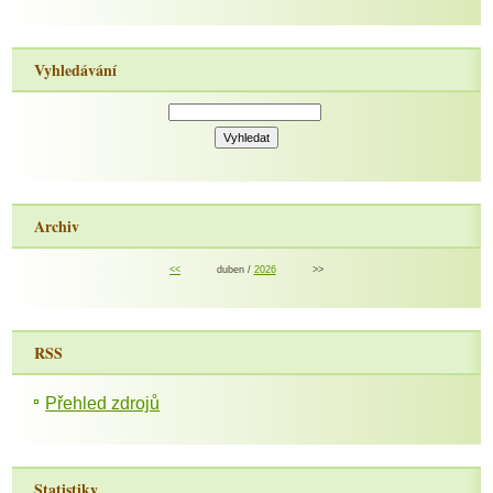
Vyhledávání
Archiv
<<
duben /
2026
>>
RSS
Přehled zdrojů
Statistiky