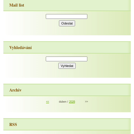
Mail list
Vyhledávání
Archiv
<<
duben /
2026
>>
RSS