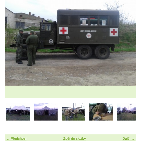
← Předchozí
Zpět do složky
Další →