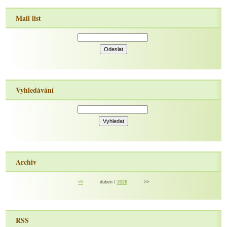
Mail list
Vyhledávání
Archiv
<<
duben /
2026
>>
RSS