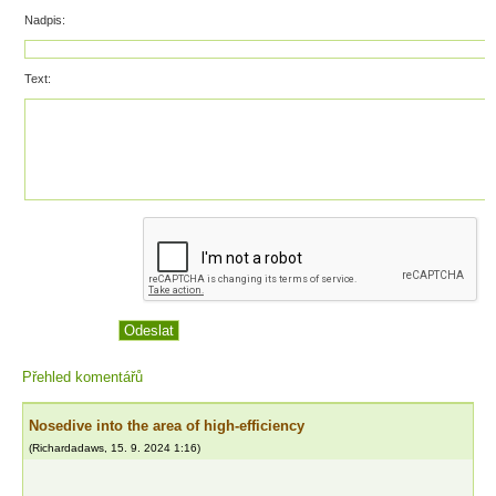
Nadpis:
Text:
Přehled komentářů
Nosedive into the area of high-efficiency
(
Richardadaws
,
15. 9. 2024
1:16
)