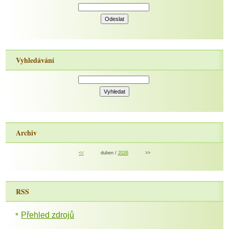
Vyhledávání
Archiv
<<
duben /
2026
>>
RSS
Přehled zdrojů