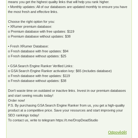
means you get the highest quality links that will help you rank higher.
• Monthly updates: All of our databases are updated monthly to ensure you have
the most fresh and effective links.
Choose the right option for you:
• XRumer premium database:
o Premium database with free updates: $119
o Premium database without updates: $38
• Fresh XRumer Database:
o Fresh database with free updates: $94
o Fresh database without updates: $25
• GSA Search Engine Ranker Verified Links:
o GSA Search Engine Ranker activation key: $65 (includes database)
o Fresh database with free updates: $119
o Fresh database without updates: $38
Don't waste time on outdated or inactive links. Invest in our premium databases
and start seeing results today!
Order now!
P.S. By purchasing GSA Search Engine Ranker from us, you get a high-quality
product at a competitive price. Save your resources and start improving your
SEO rankings today!
To contact us, write to telegram https://t.me/DropDeadStudio
Odpovědět