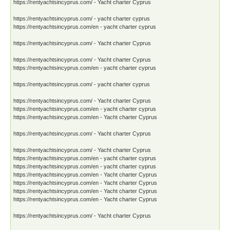
https://rentyachtsincyprus.com/ - Yacht charter Cyprus
https://rentyachtsincyprus.com/ - yacht charter cyprus
https://rentyachtsincyprus.com/en - yacht charter cyprus
https://rentyachtsincyprus.com/ - Yacht charter Cyprus
https://rentyachtsincyprus.com/ - Yacht charter Cyprus
https://rentyachtsincyprus.com/en - yacht charter cyprus
https://rentyachtsincyprus.com/ - yacht charter cyprus
https://rentyachtsincyprus.com/ - Yacht charter Cyprus
https://rentyachtsincyprus.com/en - yacht charter cyprus
https://rentyachtsincyprus.com/en - Yacht charter Cyprus
https://rentyachtsincyprus.com/ - Yacht charter Cyprus
https://rentyachtsincyprus.com/ - Yacht charter Cyprus
https://rentyachtsincyprus.com/en - yacht charter cyprus
https://rentyachtsincyprus.com/en - yacht charter cyprus
https://rentyachtsincyprus.com/en - Yacht charter Cyprus
https://rentyachtsincyprus.com/en - Yacht charter Cyprus
https://rentyachtsincyprus.com/en - Yacht charter Cyprus
https://rentyachtsincyprus.com/en - Yacht charter Cyprus
https://rentyachtsincyprus.com/ - Yacht charter Cyprus